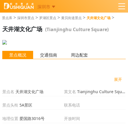
深圳市
>
>
>
>
>
景点库
深圳市景点
罗湖区景点
黄贝街道景点
天井湖文化广场
天井湖文化广场
(Tianjinghu Culture Square)
景点概况
交通指南
周边配套
展开
景点名
天井湖文化广场
英文名
Tianjinghu Culture Square
景点头衔
5A景区
联系电话
地理位置
爱国路3016号
开放时间