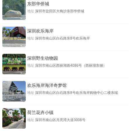
东部华侨城
地址
深圳市盐田区大梅沙东部华侨城
深圳欢乐海岸
地址
深圳市南山区白石路东8号欢乐海岸
深圳野生动物园
地址
深圳市南山区西丽湖路4086号（西丽湖东侧）
欢乐海岸海洋奇梦馆
地址
深圳市南山区白石路东8号欢乐海岸购物中心二楼东端
荷兰花卉小镇
地址
深圳市南山区月亮湾大道3008号