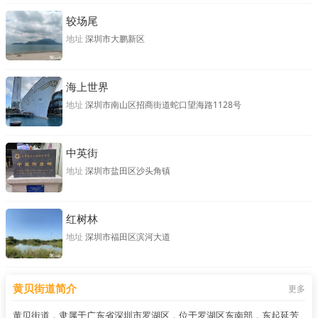
较场尾
地址
深圳市大鹏新区
海上世界
地址
深圳市南山区招商街道蛇口望海路1128号
中英街
地址
深圳市盐田区沙头角镇
红树林
地址
深圳市福田区滨河大道
黄贝街道简介
更多
黄贝街道，隶属于广东省深圳市罗湖区，位于罗湖区东南部，东起延芳