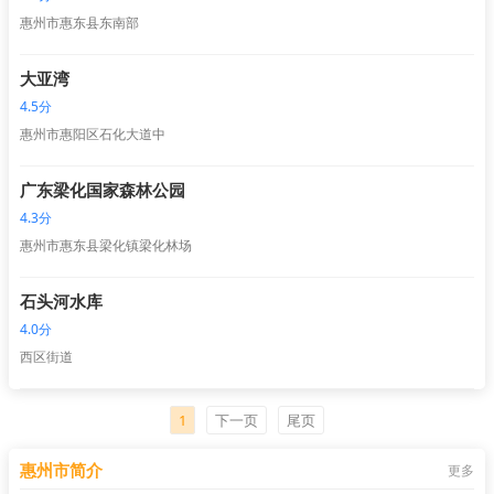
惠州市惠东县东南部
大亚湾
4.5分
惠州市惠阳区石化大道中
广东梁化国家森林公园
4.3分
惠州市惠东县梁化镇梁化林场
石头河水库
4.0分
西区街道
1
下一页
尾页
惠州市简介
更多