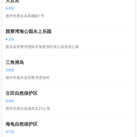
天后宫
4.0分
惠州市惠东县凤嘴路1号
巽寮湾海公园水上乐园
4.2分
惠东县巽寮湾国际滨海度假区海公园度假公寓
三角洲岛
3.8分
惠州市惠东县巽寮湾度假村
古田自然保护区
4.4分
惠州市惠东县城东北25公里
海龟自然保护区
3.7分