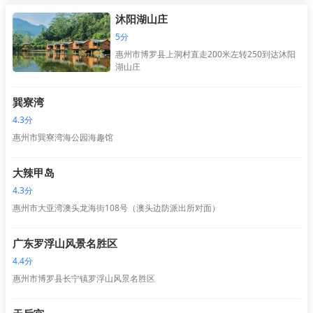
沐阳湖山庄
5分
惠州市博罗县上洞村直走200米左转250到达沐阳
湖山庄
巽寮湾
4.3分
惠州市巽寮湾海公园海趣馆
大辣甲岛
4.3分
惠州市大亚湾澳头龙海街108号（澳头边防派出所对面）
广东罗浮山风景名胜区
4.4分
惠州市博罗县长宁镇罗浮山风景名胜区