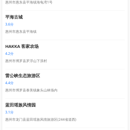
惠州市惠东县平海镇海龟湾1号
平海古城
3.6分
惠州市惠东县平海镇
HAKKA 客家农场
4.2分
惠州市博罗县罗浮山下浪村
雷公峡生态旅游区
4.4分
惠州市博罗县泰美镇象头山林场内
蓝田瑶族风情园
3.1分
惠州市龙门县蓝田瑶族风情旅游区(244省道西)